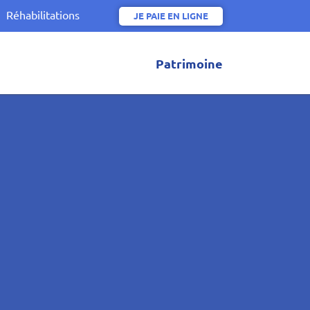
Réhabilitations
JE PAIE EN LIGNE
Patrimoine