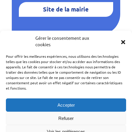
Site de la mairie
Gérer le consentement aux
cookies
Retour à la carte
Pour offrir les meilleures expériences, nous utilisons des technologies
telles que les cookies pour stocker et/ou accéder aux informations des
appareils. Le fait de consentir à ces technologies nous permettra de
traiter des données telles que le comportement de navigation ou les ID
uniques sur ce site. Le fait de ne pas consentir ou de retirer son
consentement peut avoir un effet négatif sur certaines caractéristiques
Copyrights - 2026 Domnis
et fonctions.
Documentation
Accepter
Mentions légales
Refuser
Voir les préférences