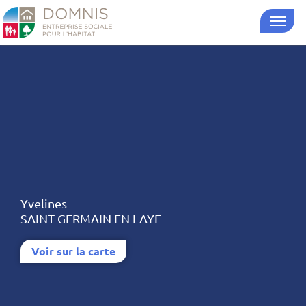
Yvelines
SAINT GERMAIN EN LAYE
Voir sur la carte