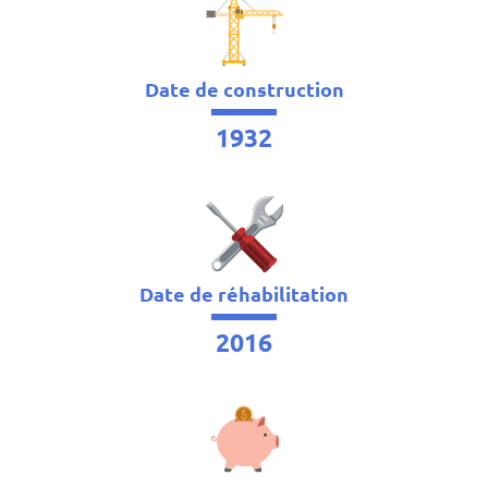
Date de construction
1932
Date de réhabilitation
2016