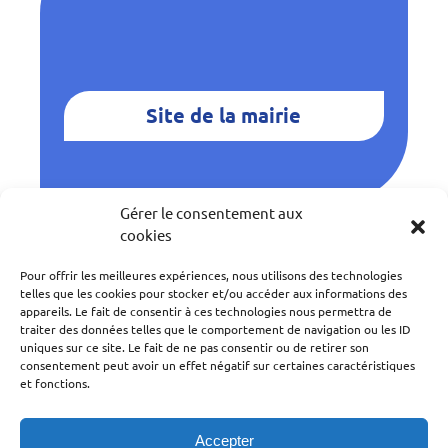
Site de la mairie
Gérer le consentement aux
cookies
Retour à la carte
Pour offrir les meilleures expériences, nous utilisons des technologies
telles que les cookies pour stocker et/ou accéder aux informations des
appareils. Le fait de consentir à ces technologies nous permettra de
traiter des données telles que le comportement de navigation ou les ID
uniques sur ce site. Le fait de ne pas consentir ou de retirer son
consentement peut avoir un effet négatif sur certaines caractéristiques
Copyrights - 2026 Domnis
et fonctions.
Documentation
Accepter