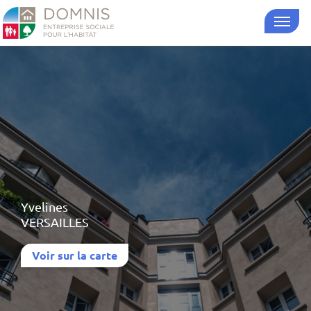
Yvelines
VERSAILLES
Voir sur la carte